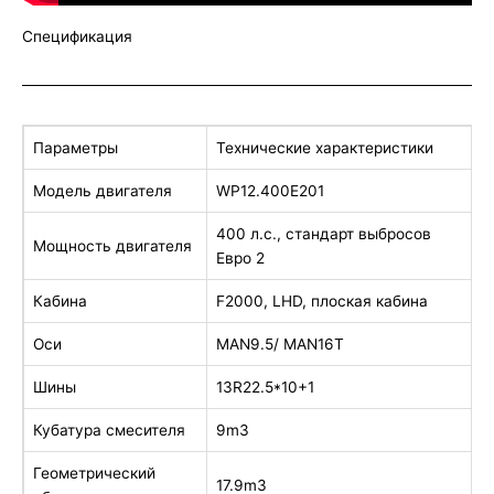
Спецификация
Параметры
Технические характеристики
Модель двигателя
WP12.400E201
400 л.с., стандарт выбросов
Мощность двигателя
Евро 2
Кабина
F2000, LHD, плоская кабина
Оси
MAN9.5/ MAN16T
Шины
13R22.5*10+1
Кубатура смесителя
9m3
Геометрический
17.9m3