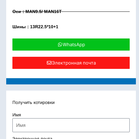
Оси：MAN9.5/ MAN16T
Шины：13R22.5*10+1
WhatsApp
Электронная почта
Получить котировки
Имя
Электронная почта