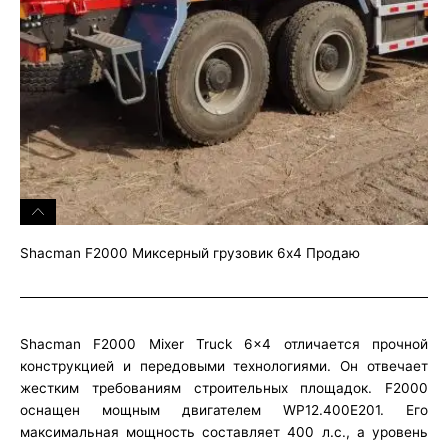
Shacman F2000 Миксерный грузовик 6x4 Продаю
Shacman F2000 Mixer Truck 6×4 отличается прочной
конструкцией и передовыми технологиями. Он отвечает
жестким требованиям строительных площадок. F2000
оснащен мощным двигателем WP12.400E201. Его
максимальная мощность составляет 400 л.с., а уровень