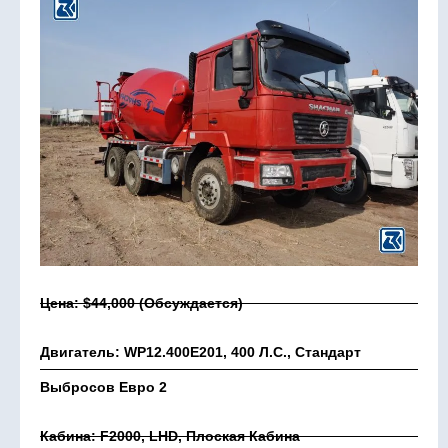
Цена: $44,000 (обсуждается)
Двигатель: WP12.400E201, 400 Л.с., Стандарт
Выбросов Евро 2
Кабина: F2000, LHD, Плоская Кабина