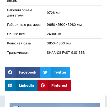
объем
Рабочий объем
9726 мл
двигателя
Габаритные размеры
9650x2500x3980 мм
Общий вес
24900 кг
Колесная база
3850+1300 мм
Трансмиссия
SHAANXI FAST 9JS135B
Facebook
Twitter
LinkedIn
Pinterest