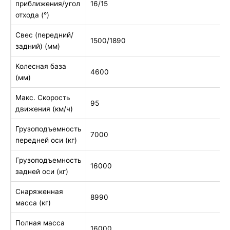
приближения/угол
16/15
отхода (°)
Свес (передний/
1500/1890
задний) (мм)
Колесная база
4600
(мм)
Макс. Скорость
95
движения (км/ч)
Грузоподъемность
7000
передней оси (кг)
Грузоподъемность
16000
задней оси (кг)
Снаряженная
8990
масса (кг)
Полная масса
16000