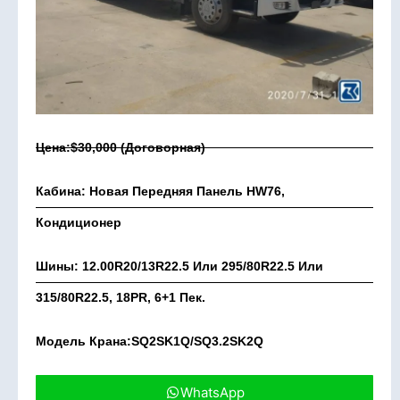
Цена:$30,000 (договорная)
Кабина: Новая Передняя Панель HW76,
Кондиционер
Шины: 12.00R20/13R22.5 Или 295/80R22.5 Или
315/80R22.5, 18PR, 6+1 Пек.
Модель Крана:SQ2SK1Q/SQ3.2SK2Q
WhatsApp