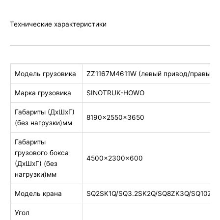
Технические характеристики
Модель грузовика
ZZ1167M4611W (левый привод/правый 
Марка грузовика
SINOTRUK-HOWO
Габариты (ДхШхГ)
8190×2550×3650
(без нагрузки)мм
Габариты
грузового бокса
4500x2300x600
(ДхШхГ) (без
нагрузки)мм
Модель крана
SQ2SK1Q/SQ3.2SK2Q/SQ8ZK3Q/SQ10ZK
Угол