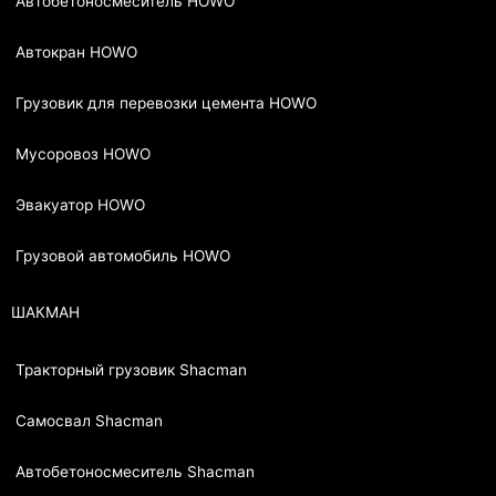
Автобетоносмеситель HOWO
Автокран HOWO
Грузовик для перевозки цемента HOWO
Мусоровоз HOWO
Эвакуатор HOWO
Грузовой автомобиль HOWO
ШАКМАН
Тракторный грузовик Shacman
Самосвал Shacman
Автобетоносмеситель Shacman