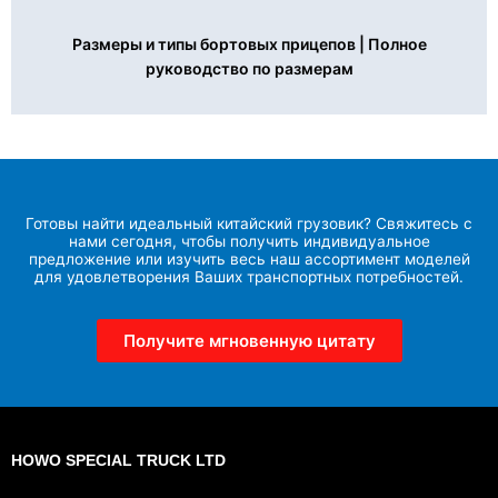
Размеры и типы бортовых прицепов | Полное
руководство по размерам
Готовы найти идеальный китайский грузовик? Свяжитесь с
нами сегодня, чтобы получить индивидуальное
предложение или изучить весь наш ассортимент моделей
для удовлетворения Ваших транспортных потребностей.
Получите мгновенную цитату
HOWO SPECIAL TRUCK LTD