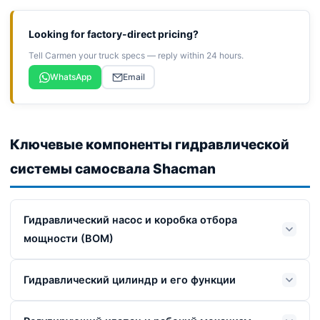
Looking for factory-direct pricing?
Tell Carmen your truck specs — reply within 24 hours.
WhatsApp
Email
Ключевые компоненты гидравлической
системы самосвала Shacman
Гидравлический насос и коробка отбора
мощности (ВОМ)
Гидравлический цилиндр и его функции