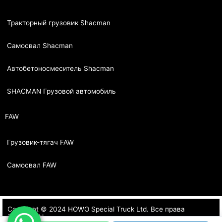
Тракторный грузовик Shacman
Самосвал Shacman
Автобетоносмеситель Shacman
SHACMAN Грузовой автомобиль
FAW
Грузовик-тягач FAW
Самосвал FAW
Copyright © 2024 HOWO Special Truck Ltd. Все права
защищены.