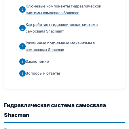
Ключевые компоненты гидравлической
2
системы самосвала Shacman
Как работает гидравлическая система
3
самосвала Shacman?
Различные подъемные механизмы в
4
самосвалах Shacman
Заключение
5
Вопросы и ответы
6
Гидравлическая система самосвала
Shacman