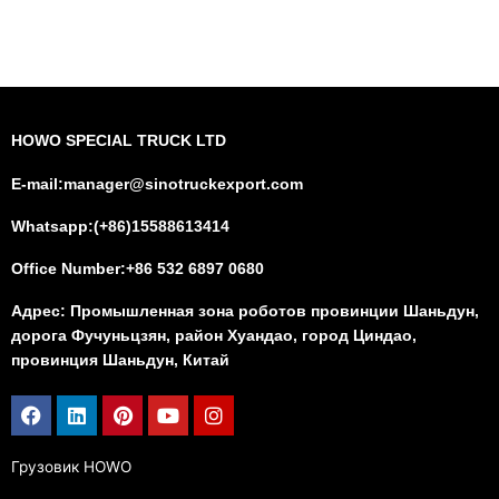
HOWO SPECIAL TRUCK LTD
E-mail:manager@sinotruckexport.com
Whatsapp:(+86)15588613414
Office Number:+86 532 6897 0680
Адрес: Промышленная зона роботов провинции Шаньдун,
дорога Фучуньцзян, район Хуандао, город Циндао,
провинция Шаньдун, Китай
Facebook
Linkedin
Pinterest
Youtube
Instagram
Грузовик HOWO