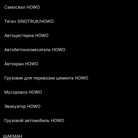
Самосвал HOWO
Тягач SINOTRUK/HOWO
Автоцистерна HOWO
Автобетоносмеситель HOWO
Автокран HOWO
Грузовик для перевозки цемента HOWO
Мусоровоз HOWO
Эвакуатор HOWO
Грузовой автомобиль HOWO
ШАКМАН