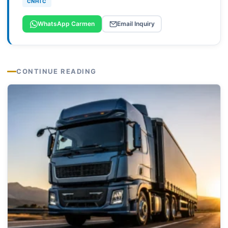
CNHTC
WhatsApp Carmen
Email Inquiry
CONTINUE READING