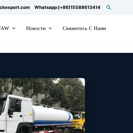
Search
uckexport.com
Whatsapp:(+86)15588613414
 FAW
Новости
Свяжитесь С Нами