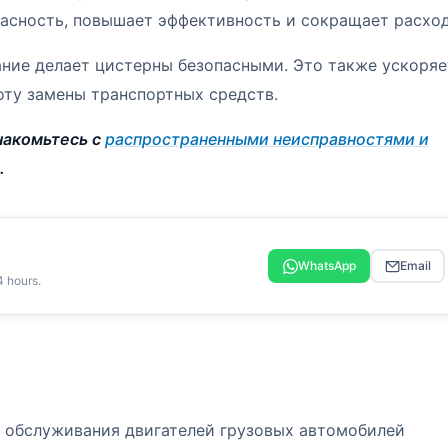
пасность, повышает эффективность и сокращает расхо
ание делает цистерны безопасными. Это также ускоряе
оту замены транспортных средств.
накомьтесь с
распространенными неисправностями и
.
WhatsApp
Email
4 hours.
о обслуживания двигателей грузовых автомобилей