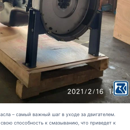
асла – самый важный шаг в уходе за двигателем.
свою способность к смазыванию, что приведет к