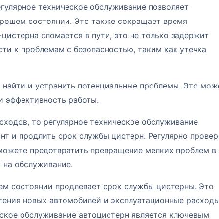
егулярное техническое обслуживание позволяет
орошем состоянии. Это также сокращает время
-цистерна сломается в пути, это не только задержит
сти к проблемам с безопасностью, таким как утечка
 найти и устранить потенциальные проблемы. Это мож
и эффективность работы.
сходов, то регулярное техническое обслуживание
онт и продлить срок службы цистерн. Регулярно провер
 можете предотвратить превращение мелких проблем в
ы на обслуживание.
м состоянии продлевает срок службы цистерны. Это
тения новых автомобилей и эксплуатационные расходы
еское обслуживание автоцистерн является ключевым