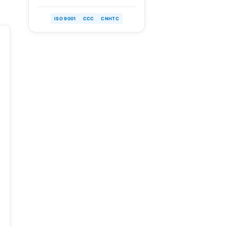
ISO 9001
CCC
CNHTC