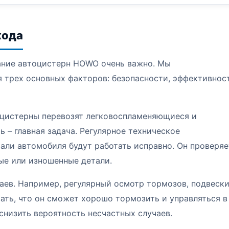
хода
ание автоцистерн HOWO очень важно. Мы
я трех основных факторов: безопасности, эффективнос
тоцистерны перевозят легковоспламеняющиеся и
 – главная задача. Регулярное техническое
тали автомобиля будут работать исправно. Он проверяе
ые или изношенные детали.
аев. Например, регулярный осмотр тормозов, подвески
ть, что он сможет хорошо тормозить и управляться в
снизить вероятность несчастных случаев.