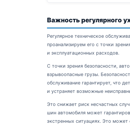
Важность регулярного у
Регулярное техническое обслужив
проанализируем его с точки зрени
и эксплуатационных расходов.
С точки зрения безопасности, ав
взрывоопасные грузы. Безопасность
обслуживание гарантирует, что де
и устраняет возможные неисправн
Это снижает риск несчастных случ
шин автомобиля может гарантирова
экстренных ситуациях. Это может 