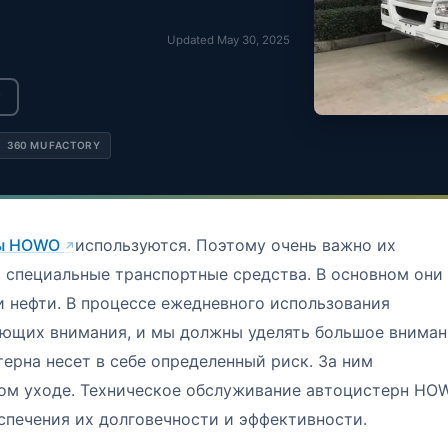
Updated May 30, 2025
360 MU FACTORY
ны HOWO
используются. Поэтому очень важно их
 специальные транспортные средства. В основном они
 нефти. В процессе ежедневного использования
бующих внимания, и мы должны уделять большое внима
ерна несет в себе определенный риск. За ним
ом уходе. Техническое обслуживание автоцистерн HO
спечения их долговечности и эффективности.