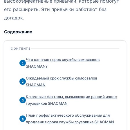
высокоэффективные привычки, которые помогут
его расширить. Эти привычки работают без
догадок.
Содержание
CONTENTS
Что означает срок службы самосвалов
1
SHACMAN?
Ожидаемый срок службы самосвалов
2
SHACMAN
Ключевые факторы, вызывающие ранний износ
3
грузовиков SHACMAN
План профилактического обслуживания для
4
продления срока службы грузовика SHACMAN